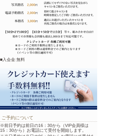
■入会金:無料
ご予約について
※前日予約は前日の16：30から（VIP会員様は
15：30から）お電話にて受付を開始します。