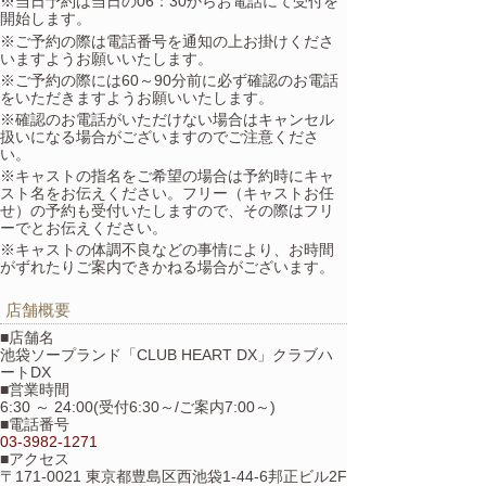
※当日予約は当日の06：30からお電話にて受付を
開始します。
※ご予約の際は電話番号を通知の上お掛けくださ
いますようお願いいたします。
※ご予約の際には60～90分前に必ず確認のお電話
をいただきますようお願いいたします。
※確認のお電話がいただけない場合はキャンセル
扱いになる場合がございますのでご注意くださ
い。
※キャストの指名をご希望の場合は予約時にキャ
スト名をお伝えください。フリー（キャストお任
せ）の予約も受付いたしますので、その際はフリ
ーでとお伝えください。
※キャストの体調不良などの事情により、お時間
がずれたりご案内できかねる場合がございます。
店舗概要
■店舗名
池袋ソープランド「CLUB HEART DX」クラブハ
ートDX
■営業時間
6:30 ～ 24:00(受付6:30～/ご案内7:00～)
■電話番号
03-3982-1271
■アクセス
〒171-0021 東京都豊島区西池袋1-44-6邦正ビル2F